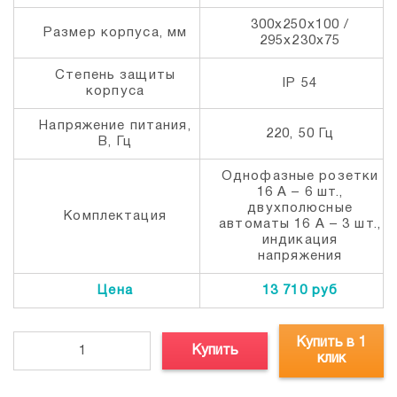
300х250х100 /
Размер корпуса, мм
295х230х75
Степень защиты
IP 54
корпуса
Напряжение питания,
220, 50 Гц
В, Гц
Однофазные розетки
16 А – 6 шт.,
двухполюсные
Комплектация
автоматы 16 А – 3 шт.,
индикация
напряжения
Цена
13 710 руб
Купить в 1
Купить
клик