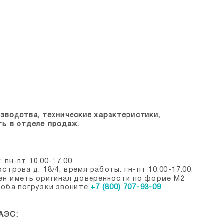
зводства, технические характеристики,
ть в отделе продаж.
: пн-пт 10.00-17.00.
строва д. 18/4, время работы: пн-пт 10.00-17.00.
ен иметь оригинал доверенности по форме М2
соба погрузки звоните
+7 (800) 707-93-09
.
ЕАЭС: