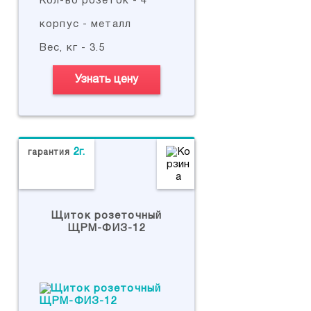
Кол-во розеток - 4
корпус - металл
Вес, кг - 3.5
Узнать цену
2г.
гарантия
Щиток розеточный
ЩРМ-ФИЗ-12