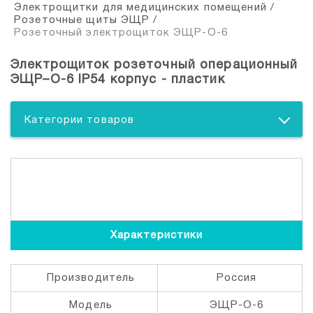
Электрощитки для медицинских помещений
/
Розеточные щиты ЭЩР
/
Розеточный электрощиток ЭЩР-О-6
Электрощиток розеточный операционный
ЭЩР–О-6 IP54 корпус - пластик
Категории товаров
Характеристики
Производитель
Россия
Модель
ЭЩР-О-6