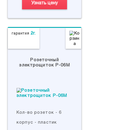
Узнать цену
2г.
гарантия
Розеточный
электрощиток Р-06М
Кол-во розеток - 6
корпус - пластик