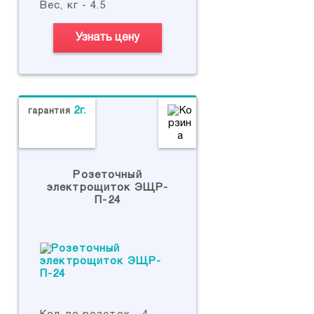
Вес, кг - 4.5
Узнать цену
2г.
гарантия
Розеточный
электрощиток ЭЩР-
П-24