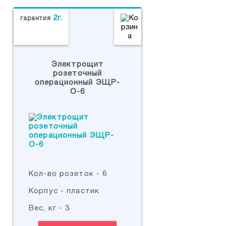
2г.
гарантия
Электрощит
розеточный
операционный ЭЩР-
О-6
Кол-во розеток - 6
Корпус - пластик
Вес, кг - 3