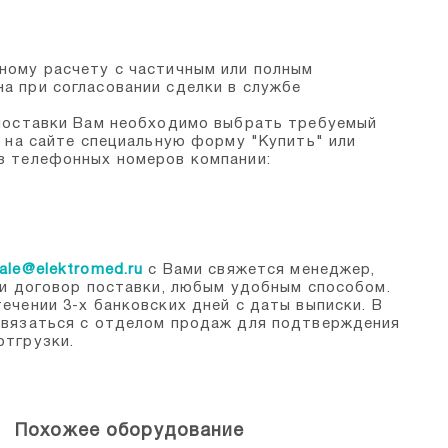
ному расчету с частичным или полным
а при согласовании сделки в службе
 поставки Вам необходимо выбрать требуемый
ь на сайте специальную форму "Купить" или
з телефонных номеров компании:
ale@elektromed.ru
с Вами свяжется менеджер,
 и договор поставки, любым удобным способом.
ечении 3-х банковских дней с даты выписки. В
связаться с отделом продаж для подтверждения
отгрузки.
Похожее оборудование