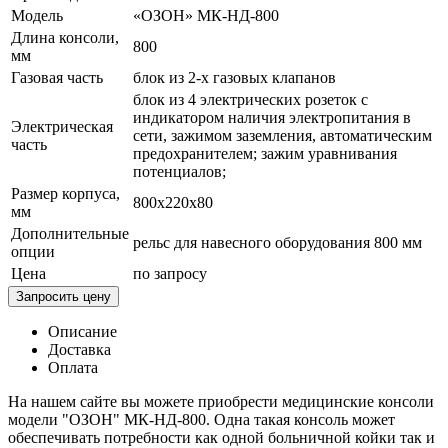
Модель
«ОЗОН» МК-НД-800
Длина консоли,
800
мм
Газовая часть
блок из 2-х газовых клапанов
блок из 4 электрических розеток с
индикатором наличия электропитания в
Электрическая
сети, зажимом заземления, автоматическим
часть
предохранителем; зажим уравнивания
потенциалов;
Размер корпуса,
800х220х80
мм
Дополнительные
рельс для навесного оборудования 800 мм
опции
Цена
по запросу
Запросить цену
Описание
Доставка
Оплата
На нашем сайте вы можете приобрести медицинские консоли
модели "ОЗОН" МК-НД-800. Одна такая консоль может
обеспечивать потребности как одной больничной койки так и