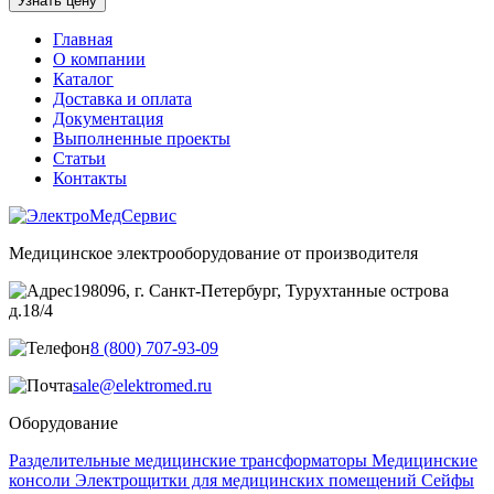
Узнать цену
Главная
О компании
Каталог
Доставка и оплата
Документация
Выполненные проекты
Статьи
Контакты
Медицинское электрооборудование от производителя
198096, г. Санкт-Петербург, Турухтанные острова
д.18/4
8 (800) 707-93-09
sale@elektromed.ru
Оборудование
Разделительные медицинские трансформаторы
Медицинские
консоли
Электрощитки для медицинских помещений
Cейфы