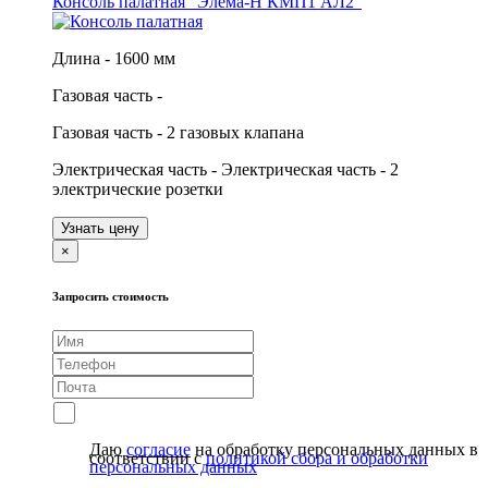
Консоль палатная "Элема-Н КМП1 АЛ2"
Длина - 1600 мм
Газовая часть -
Газовая часть - 2 газовых клапана
Электрическая часть - Электрическая часть - 2
электрические розетки
Узнать цену
×
Запросить стоимость
Даю
согласие
на обработку персональных данных в
соответствии с
политикой сбора и обработки
персональных данных