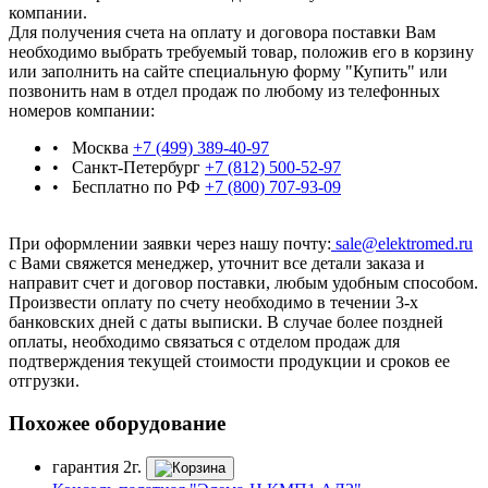
компании.
Для получения счета на оплату и договора поставки Вам
необходимо выбрать требуемый товар, положив его в корзину
или заполнить на сайте специальную форму "Купить" или
позвонить нам в отдел продаж по любому из телефонных
номеров компании:
• Москва
+7 (499) 389-40-97
• Санкт-Петербург
+7 (812) 500-52-97
• Бесплатно по РФ
+7 (800) 707-93-09
При оформлении заявки через нашу почту:
sale@elektromed.ru
с Вами свяжется менеджер, уточнит все детали заказа и
направит счет и договор поставки, любым удобным способом.
Произвести оплату по счету необходимо в течении 3-х
банковских дней с даты выписки. В случае более поздней
оплаты, необходимо связаться с отделом продаж для
подтверждения текущей стоимости продукции и сроков ее
отгрузки.
Похожее оборудование
гарантия
2г.