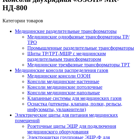
НД-800
Категории товаров
Медицинские разделительные трансформаторы
Медицинские однофазные трансформаторы ТР/
ТРО
Промышленные разделительные трансформаторы
Щиты ТР/ТРТ-МЩР с медицинским
разделительным трансформатором
Медицинские трехфазные трансформаторы ТРТ
Медицинские консоли распределения газов
Медицинские консоли ОЗОН
Консоли медицинские настенные
Консоли медицинские потолочные
Консоли медицинские напольные
Клапанные системы для медицинских газов
Оснастка (штекеры, клапана, полки, рельсы,
инфузоматы, увлажнители)
Электрические щиты для питания медицинских
помещений
Розеточные щиты ЭЩР для подключения
медицинского оборудования
Электрощитки групповые ЭЩР-Ф для