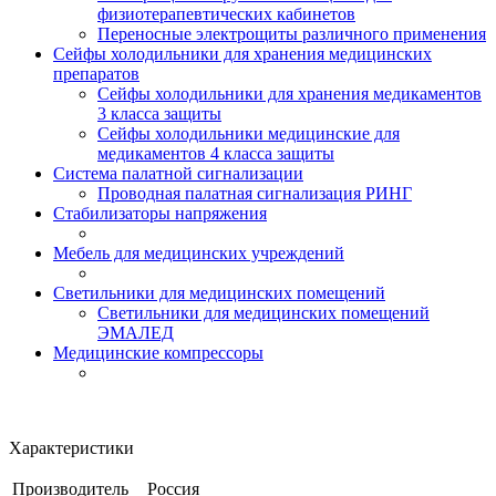
физиотерапевтических кабинетов
Переносные электрощиты различного применения
Сейфы холодильники для хранения медицинских
препаратов
Сейфы холодильники для хранения медикаментов
3 класса защиты
Сейфы холодильники медицинские для
медикаментов 4 класса защиты
Система палатной сигнализации
Проводная палатная сигнализация РИНГ
Стабилизаторы напряжения
Мебель для медицинских учреждений
Светильники для медицинских помещений
Светильники для медицинских помещений
ЭМАЛЕД
Медицинские компрессоры
Характеристики
Производитель
Россия