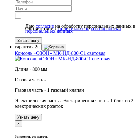
Даю
согласие
на обработку персональных данных в
соответствии с
политикой сбора и обработки
персональных данных
Узнать цену
гарантия
2г.
Консоль «ОЗОН» МК-НД-800-С1 световая
Длина - 800 мм
Газовая часть -
Газовая часть - 1 газовый клапан
Электрическая часть - Электрическая часть - 1 блок из 2
электрических розеток
Узнать цену
×
Запросить стоимость