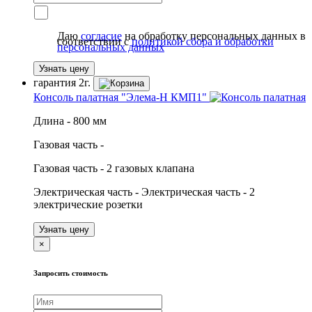
Даю
согласие
на обработку персональных данных в
соответствии с
политикой сбора и обработки
персональных данных
Узнать цену
гарантия
2г.
Консоль палатная "Элема-Н КМП1"
Длина - 800 мм
Газовая часть -
Газовая часть - 2 газовых клапана
Электрическая часть - Электрическая часть - 2
электрические розетки
Узнать цену
×
Запросить стоимость