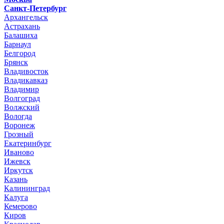
Санкт-Петербург
Архангельск
Астрахань
Балашиха
Барнаул
Белгород
Брянск
Владивосток
Владикавказ
Владимир
Волгоград
Волжский
Вологда
Воронеж
Грозный
Екатеринбург
Иваново
Ижевск
Иркутск
Казань
Калининград
Калуга
Кемерово
Киров