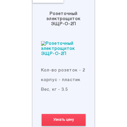
Розеточный
электрощиток
ЭЩР-О-2П
Кол-во розеток - 2
корпус - пластик
Вес, кг - 3.5
Узнать цену