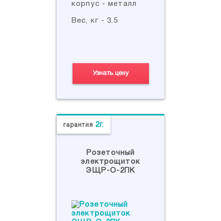
корпус - металл
Вес, кг - 3.5
Узнать цену
2г.
гарантия
Розеточный
электрощиток
ЭЩР-О-2ПК