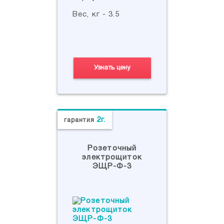
Вес, кг - 3.5
Узнать цену
2г.
гарантия
Розеточный
электрощиток
ЭЩР-Ф-3