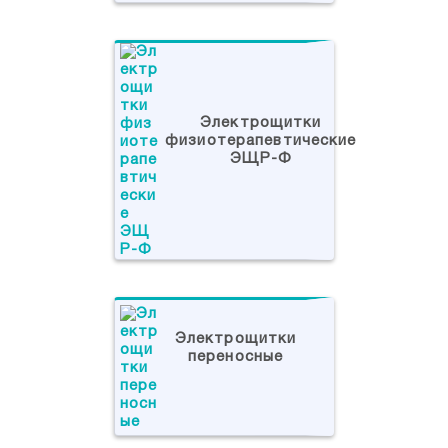
Электрощитки
физиотерапевтические
ЭЩР-Ф
Электрощитки
переносные