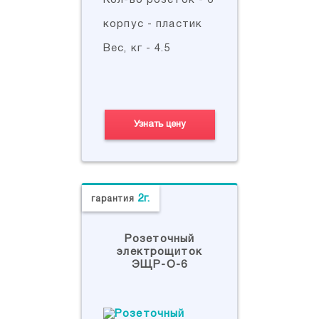
Кол-во розеток - 6
корпус - пластик
Вес, кг - 4.5
Узнать цену
2г.
гарантия
Розеточный
электрощиток
ЭЩР-О-6