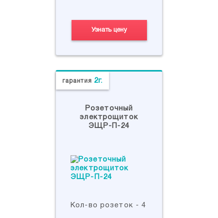
Узнать цену
2г.
гарантия
Розеточный
электрощиток
ЭЩР-П-24
Кол-во розеток - 4