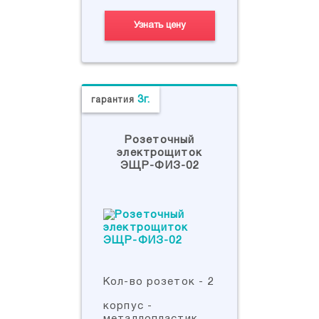
Узнать цену
3г.
гарантия
Розеточный
электрощиток
ЭЩР-ФИЗ-02
Кол-во розеток - 2
корпус -