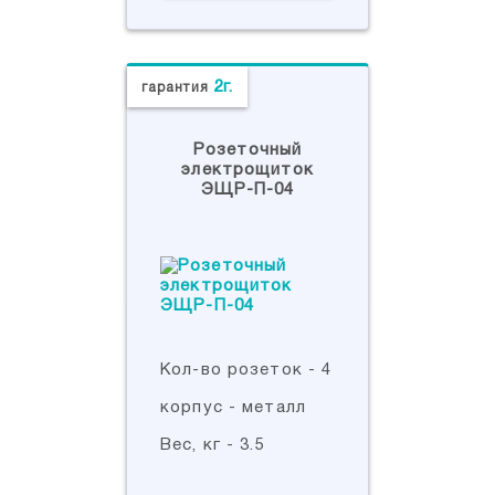
2г.
гарантия
Розеточный
электрощиток
ЭЩР-П-04
Кол-во розеток - 4
корпус - металл
Вес, кг - 3.5