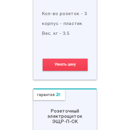
Кол-во розеток - 3
корпус - пластик
Вес, кг - 3.5
Узнать цену
2г.
гарантия
Розеточный
электрощиток
ЭЩР-П-СК