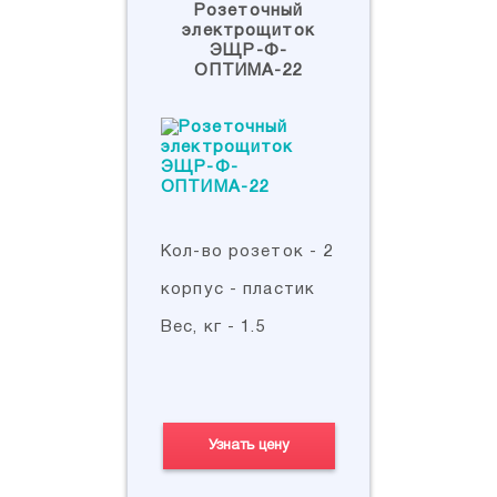
Розеточный
электрощиток
ЭЩР-Ф-
ОПТИМА-22
Кол-во розеток - 2
корпус - пластик
Вес, кг - 1.5
Узнать цену