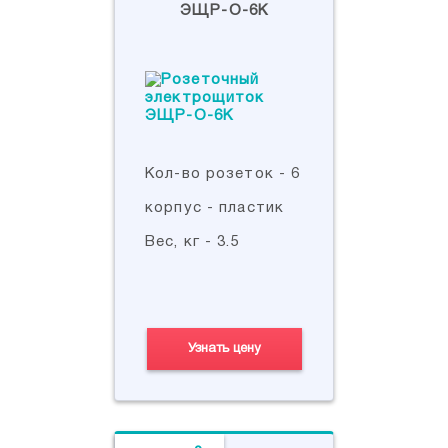
ЭЩР-О-6К
Кол-во розеток - 6
корпус - пластик
Вес, кг - 3.5
Узнать цену