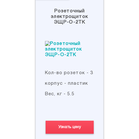
Розеточный
электрощиток
ЭЩР-О-2ТК
Кол-во розеток - 3
корпус - пластик
Вес, кг - 5.5
Узнать цену