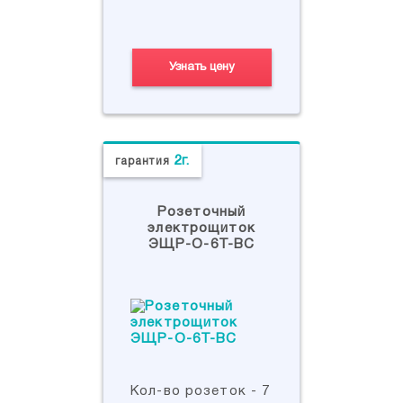
Узнать цену
2г.
гарантия
Розеточный
электрощиток
ЭЩР-О-6Т-ВС
Кол-во розеток - 7