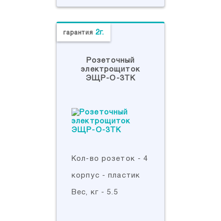
2г.
гарантия
Розеточный
электрощиток
ЭЩР-О-3ТК
Кол-во розеток - 4
корпус - пластик
Вес, кг - 5.5