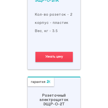
Кол-во розеток - 2
корпус - пластик
Вес, кг - 3.5
Узнать цену
2г.
гарантия
Розеточный
электрощиток
ЭЩР-О-2Т