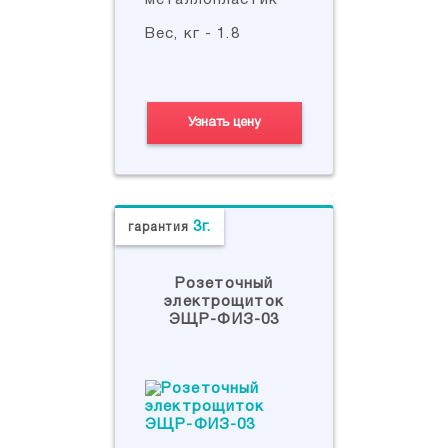
металлопластик
Вес, кг - 1.8
Узнать цену
3г.
гарантия
Розеточный
электрощиток
ЭЩР-ФИЗ-03