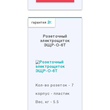
2г.
гарантия
Розеточный
электрощиток
ЭЩР-О-6Т
Кол-во розеток - 7
корпус - пластик
Вес, кг - 5.5