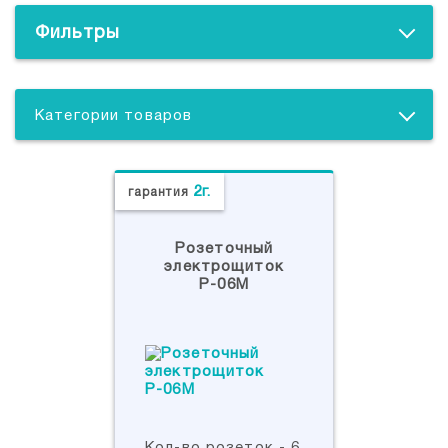
Фильтры
Категории товаров
2г.
гарантия
Розеточный
электрощиток
Р-06М