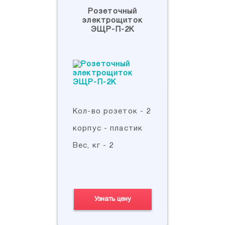
Розеточный
электрощиток
ЭЩР-П-2К
Кол-во розеток - 2
корпус - пластик
Вес, кг - 2
Узнать цену