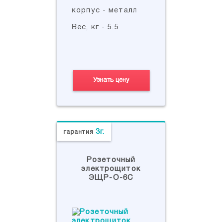
корпус - металл
Вес, кг - 5.5
Узнать цену
3г.
гарантия
Розеточный
электрощиток
ЭЩР-О-6С