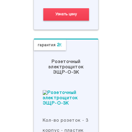
Узнать цену
2г.
гарантия
Розеточный
электрощиток
ЭЩР-О-3К
Кол-во розеток - 3
корпус - пластик