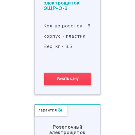
Кол-во розеток - 6
корпус - пластик
Вес, кг - 3.5
Узнать цену
3г.
гарантия
Розеточный
электрощиток