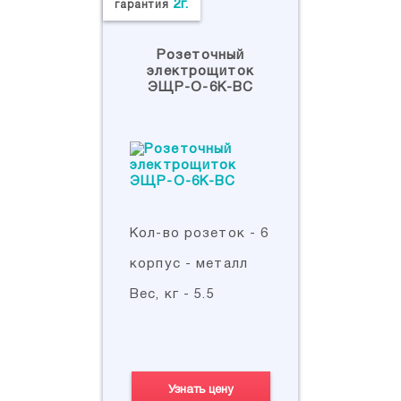
2г.
гарантия
Розеточный
электрощиток
ЭЩР-О-6К-ВС
Кол-во розеток - 6
корпус - металл
Вес, кг - 5.5
Узнать цену