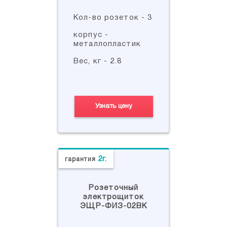
Кол-во розеток - 3
корпус -
металлопластик
Вес, кг - 2.8
Узнать цену
2г.
гарантия
Розеточный
электрощиток
ЭЩР-ФИЗ-02ВК