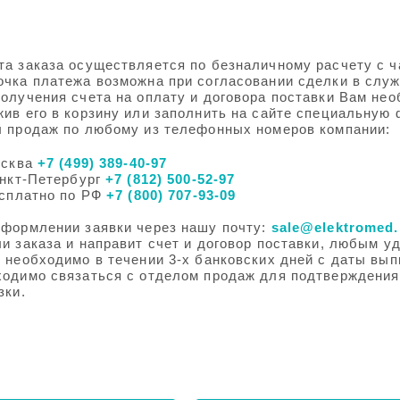
та заказа осуществляется по безналичному расчету с 
очка платежа возможна при согласовании сделки в служ
олучения счета на оплату и договора поставки Вам не
ив его в корзину или заполнить на сайте специальную 
л продаж по любому из телефонных номеров компании:
сква
+7 (499) 389-40-97
нкт-Петербург
+7 (812) 500-52-97
сплатно по РФ
+7 (800) 707-93-09
оформлении заявки через нашу почту:
sale@elektromed.
и заказа и направит счет и договор поставки, любым 
 необходимо в течении 3-х банковских дней с даты вып
ходимо связаться с отделом продаж для подтверждения
зки.