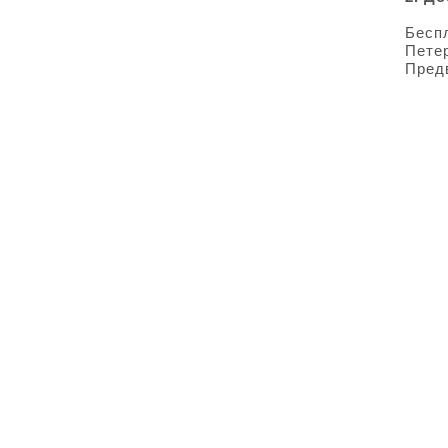
Бесп
Петер
Пред