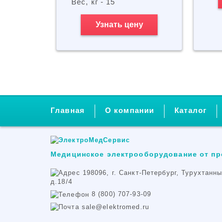
Вес, кг - 15
Узнать цену
Главная
О компании
Каталог
Медицинское электрооборудование от п
198096, г. Санкт-Петербург, Турухтанн
д.18/4
8 (800) 707-93-09
sale@elektromed.ru