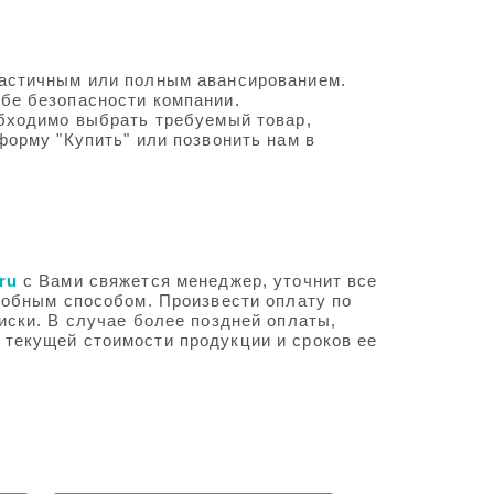
частичным или полным авансированием.
бе безопасности компании.
обходимо выбрать требуемый товар,
форму "Купить" или позвонить нам в
ru
с Вами свяжется менеджер, уточнит все
удобным способом. Произвести оплату по
иски. В случае более поздней оплаты,
 текущей стоимости продукции и сроков ее