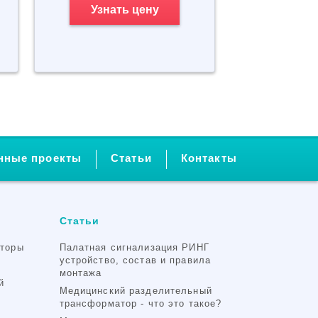
Узнать цену
нные проекты
Статьи
Контакты
Статьи
аторы
Палатная сигнализация РИНГ
устройство, состав и правила
монтажа
й
Медицинский разделительный
трансформатор - что это такое?