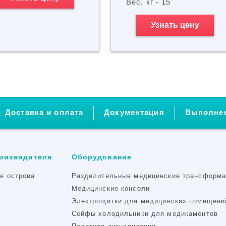
Вес, кг - 15
Узнать цену
Доставка и оплата
Документация
Выполне
роизводителя
Оборудование
ые острова
Разделительные медицинские трансформ
Медицинские консоли
Электрощитки для медицинских помещени
Cейфы холодильники для медикаментов