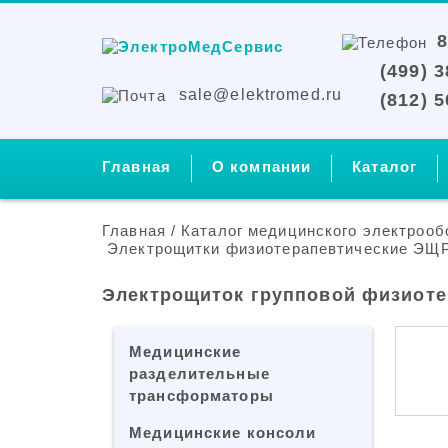
8
(499) 
sale@elektromed.ru
(812) 
Главная
О компании
Каталог
Главная
/
Каталог медицинского электрооб
Электрощитки физиотерапевтические ЭЩ
Электрощиток групповой физиот
Медицинские
разделительные
трансформаторы
Медицинские консоли