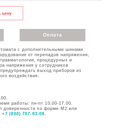
 цену
Оплата
втомата с дополнительными шинами
орудование от перепадов напряжения,
 травматологии, процедурных и
ра напряжения у сотрудников
 предупреждать выход приборов из
ого воздействия.
.00.
ремя работы: пн-пт 10.00-17.00.
л доверенности по форме М2 или
е
+7 (800) 707-93-09
.