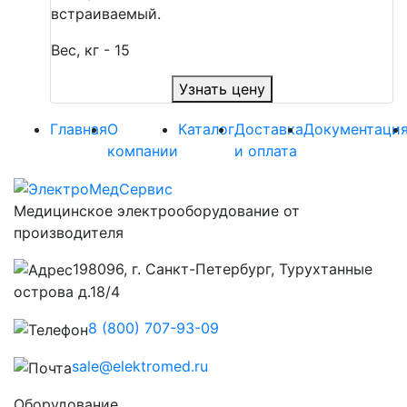
встраиваемый.
Вес, кг - 15
Узнать цену
Главная
О
Каталог
Доставка
Документаци
компании
и оплата
Медицинское электрооборудование от
производителя
198096, г. Санкт-Петербург, Турухтанные
острова д.18/4
8 (800) 707-93-09
sale@elektromed.ru
Оборудование