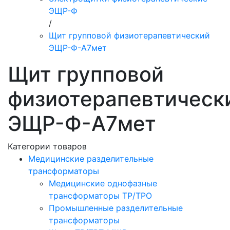
ЭЩР-Ф
/
Щит групповой физиотерапевтический
ЭЩР-Ф-А7мет
Щит групповой
физиотерапевтическ
ЭЩР-Ф-А7мет
Категории товаров
Медицинские разделительные
трансформаторы
Медицинские однофазные
трансформаторы ТР/ТРО
Промышленные разделительные
трансформаторы