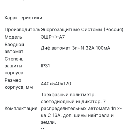
Характеристики
Производитель
Энергозащитные Системы (Россия)
Модель
ЭЩР-Ф-А7
Вводной
Диф.автомат 3п+N 32А 100мА
автомат
Степень
защиты
IP31
корпуса
Размер
440х540х120
корпуса, мм
Трехфазный вольтметр,
светодиодный индикатор, 7
Комплектация
распределительных автомата 1п х-
ка С 16А, доп. шины нейтрали и
земли.