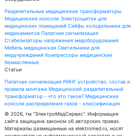
Разделительные медицинские трансформаторы
Медицинские консоли
Электрощитки для
медицинских помещений
Cейфы холодильники для
медикаментов
Палатная сигнализация
Стабилизаторы напряжения медоборудования
Мебель медицинская
Светильники для
медучреждений
Компрессоры медицинские
безмаслянные
Статьи
Палатная сигнализация РИНГ устройство, состав и
правила монтажа
Медицинский разделительный
трансформатор - что это такое?
Медицинские
консоли распределения газов - классификация
©
2026, тм "ЭлектроМедСервис". Информация
сайта защищена законом об авторских правах.
Материалы размещенные на elektromed.ru, носят
исключительно информационный характер и ни