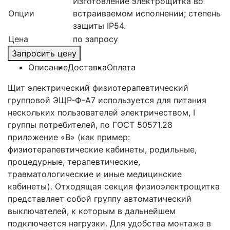
Изготовление электрощитка во
Опции
встраиваемом исполнении; степень
защиты IP54.
Цена
по запросу
Запросить цену
Описание
Доставка
Оплата
Щит электрический физиотерапевтический
групповой ЭЩР-Ф-А7 используется для питания
нескольких пользователей электричеством, I
группы потребителей, по ГОСТ 50571.28
приложение «В» (как пример:
физиотерапевтические кабинеты, родильные,
процедурные, терапевтические,
травматологические и иные медицинские
кабинеты). Отходящая секция физиоэлектрощитка
представляет собой группу автоматический
выключателей, к которым в дальнейшем
подключается нагрузки. Для удобства монтажа в