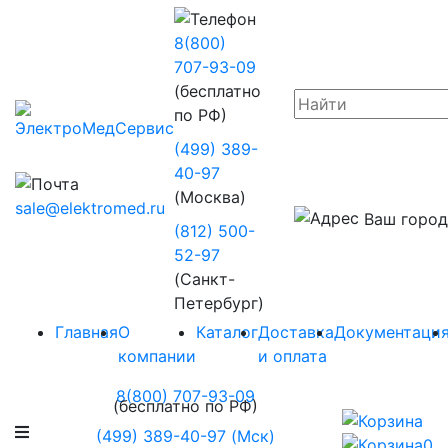
8(800)
707-93-09
(бесплатно
по РФ)
(499) 389-
40-97
(Москва)
sale@elektromed.ru
Ваш город
(812) 500-
52-97
(Санкт-
Петербург)
Главная
О
Каталог
Доставка
Документаци
компании
и оплата
8(800) 707-93-09
(бесплатно по РФ)
(499) 389-40-97 (Мск)
0