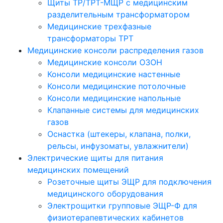
Щиты ТР/ТРТ-МЩР с медицинским
разделительным трансформатором
Медицинские трехфазные
трансформаторы ТРТ
Медицинские консоли распределения газов
Медицинские консоли ОЗОН
Консоли медицинские настенные
Консоли медицинские потолочные
Консоли медицинские напольные
Клапанные системы для медицинских
газов
Оснастка (штекеры, клапана, полки,
рельсы, инфузоматы, увлажнители)
Электрические щиты для питания
медицинских помещений
Розеточные щиты ЭЩР для подключения
медицинского оборудования
Электрощитки групповые ЭЩР-Ф для
физиотерапевтических кабинетов