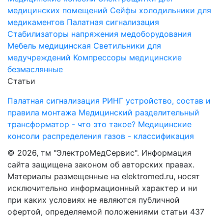
медицинских помещений
Cейфы холодильники для
медикаментов
Палатная сигнализация
Стабилизаторы напряжения медоборудования
Мебель медицинская
Светильники для
медучреждений
Компрессоры медицинские
безмаслянные
Статьи
Палатная сигнализация РИНГ устройство, состав и
правила монтажа
Медицинский разделительный
трансформатор - что это такое?
Медицинские
консоли распределения газов - классификация
©
2026, тм "ЭлектроМедСервис". Информация
сайта защищена законом об авторских правах.
Материалы размещенные на elektromed.ru, носят
исключительно информационный характер и ни
при каких условиях не являются публичной
офертой, определяемой положениями cтатьи 437