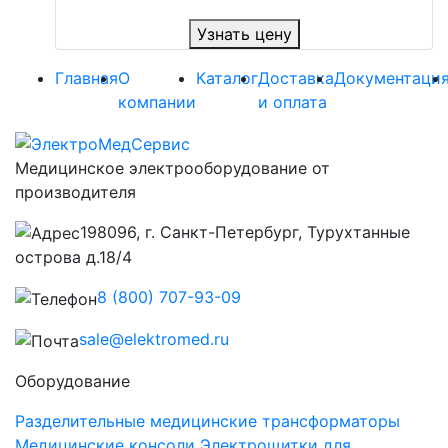
Узнать цену
Главная
О
Каталог
Доставка
Документаци
компании
и оплата
Медицинское электрооборудование от
производителя
198096, г. Санкт-Петербург, Турухтанные
острова д.18/4
8 (800) 707-93-09
sale@elektromed.ru
Оборудование
Разделительные медицинские трансформаторы
Медицинские консоли
Электрощитки для