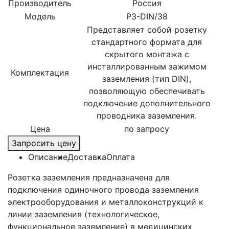
Производитель
Россия
Модель
РЗ-DIN/38
Представляет собой розетку
стандартного формата для
скрытого монтажа с
инсталлированным зажимом
Комплектация
заземления (тип DIN),
позволяющую обеспечивать
подключение дополнительного
проводника заземления.
Цена
по запросу
Запросить цену
Описание
Доставка
Оплата
Розетка заземления предназначена для
подключения одиночного провода заземления
электрооборудования и металлоконструкций к
линии заземления (технологическое,
функциональное заземление) в медицинских