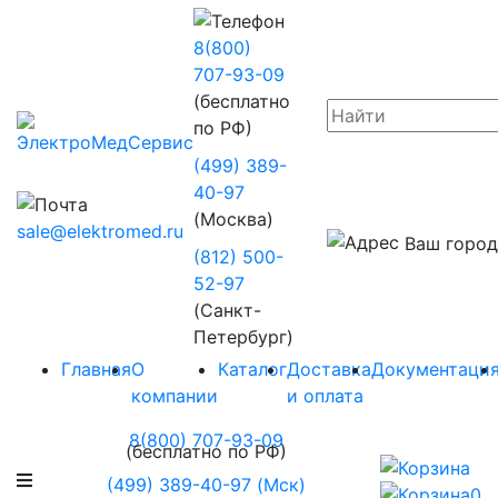
8(800)
707-93-09
(бесплатно
по РФ)
(499) 389-
40-97
(Москва)
sale@elektromed.ru
Ваш город
(812) 500-
52-97
(Санкт-
Петербург)
Главная
О
Каталог
Доставка
Документаци
компании
и оплата
8(800) 707-93-09
(бесплатно по РФ)
(499) 389-40-97 (Мск)
0