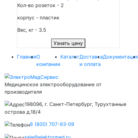
Кол-во розеток - 2
корпус - пластик
Вес, кг - 3.5
Узнать цену
Главная
О
Каталог
Доставка
Документаци
компании
и оплата
Медицинское электрооборудование от
производителя
198096, г. Санкт-Петербург, Турухтанные
острова д.18/4
8 (800) 707-93-09
sale@elektromed.ru