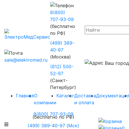
8(800)
707-93-09
(бесплатно
по РФ)
(499) 389-
40-97
(Москва)
sale@elektromed.ru
Ваш город
(812) 500-
52-97
(Санкт-
Петербург)
Главная
О
Каталог
Доставка
Документаци
компании
и оплата
8(800) 707-93-09
(бесплатно по РФ)
(499) 389-40-97 (Мск)
0