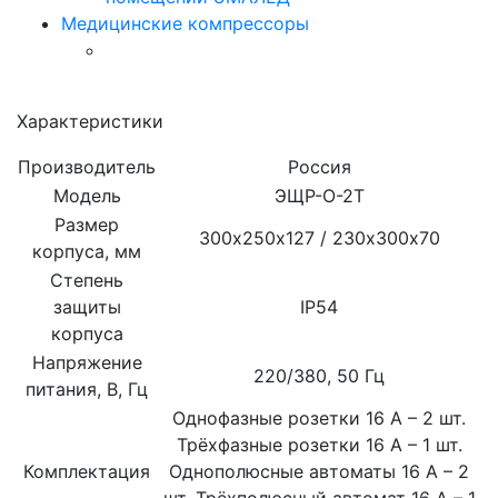
Медицинские компрессоры
Характеристики
Производитель
Россия
Модель
ЭЩР-О-2Т
Размер
300х250х127 / 230х300х70
корпуса, мм
Степень
защиты
IP54
корпуса
Напряжение
220/380, 50 Гц
питания, В, Гц
Однофазные розетки 16 А – 2 шт.
Трёхфазные розетки 16 А – 1 шт.
Комплектация
Однополюсные автоматы 16 А – 2
шт. Трёхполюсный автомат 16 А – 1