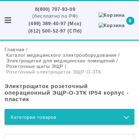
8(800) 707-93-09
(бесплатно по РФ)
0
(499) 389-40-97 (Мск)
(812) 500-52-97 (СПб)
Главная
/
Каталог медицинского электрооборудования
/
Электрощитки для медицинских помещений
/
Розеточные щиты ЭЩР
/
Розеточный электрощиток ЭЩР-О-3ТК
Электрощиток розеточный
операционный ЭЩР-О-3ТК IP54 корпус -
пластик
Категории товаров