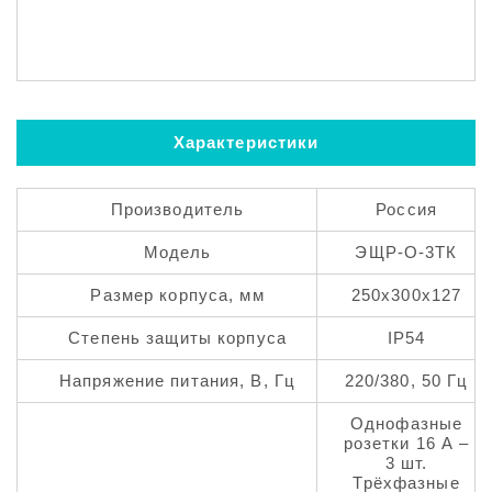
Характеристики
Производитель
Россия
Модель
ЭЩР-О-3ТК
Размер корпуса, мм
250х300х127
Степень защиты корпуса
IP54
Напряжение питания, В, Гц
220/380, 50 Гц
Однофазные
розетки 16 А –
3 шт.
Трёхфазные