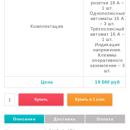
розетки 16 А –
1 шт.
Однополюсные
автоматы 16 А
– 3 шт.
Комплектация
Трёхполюсный
автомат 16 А –
1 шт.
Индикация
напряжения.
Клеммы
оперативного
заземления – 3
шт.
Цена
19 560 руб
Купить
Купить в 1 клик
Описание
Доставка
Оплата