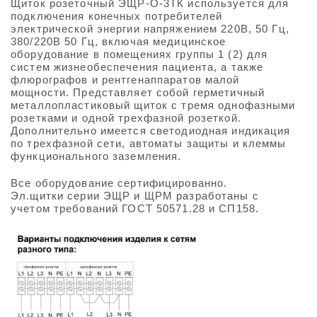
Щиток розеточный ЭЩР-О-3ТК используется для
подключения конечных потребителей
электрической энергии напряжением 220В, 50 Гц,
380/220В 50 Гц, включая медицинское
оборудование в помещениях группы 1 (2) для
систем жизнеобеспечения пациента, а также
флюрографов и рентгенаппаратов малой
мощности. Представляет собой герметичный
металлопластиковый щиток с тремя однофазными
розетками и одной трехфазной розеткой.
Дополнительно имеется светодиодная индикация
по трехфазной сети, автоматы защиты и клеммы
функционального заземления.
Все оборудование сертифицированно.
Эл.щитки серии ЭЩР и ЩРМ разработаны с
учетом требований ГОСТ 50571.28 и СП158.