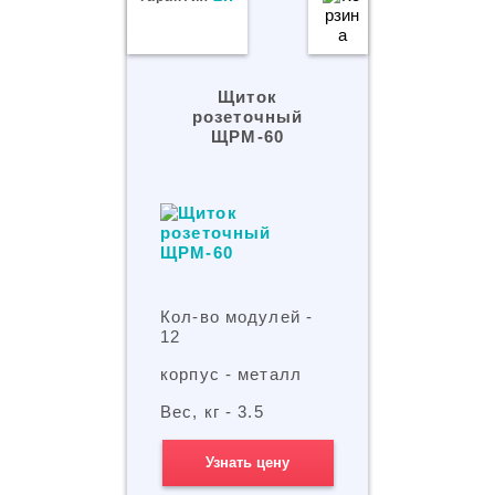
Щиток
розеточный
ЩРМ-60
Кол-во модулей -
12
корпус - металл
Вес, кг - 3.5
Узнать цену