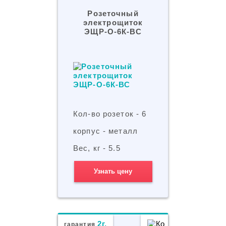
Розеточный
электрощиток
ЭЩР-О-6К-ВС
Кол-во розеток - 6
корпус - металл
Вес, кг - 5.5
Узнать цену
2г.
гарантия