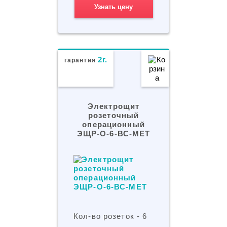
Узнать цену
2г.
гарантия
Электрощит
розеточный
операционный
ЭЩР-О-6-ВС-МЕТ
Кол-во розеток - 6