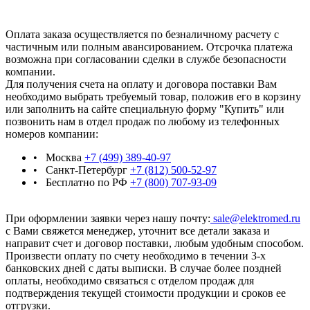
Оплата заказа осуществляется по безналичному расчету с
частичным или полным авансированием. Отсрочка платежа
возможна при согласовании сделки в службе безопасности
компании.
Для получения счета на оплату и договора поставки Вам
необходимо выбрать требуемый товар, положив его в корзину
или заполнить на сайте специальную форму "Купить" или
позвонить нам в отдел продаж по любому из телефонных
номеров компании:
• Москва
+7 (499) 389-40-97
• Санкт-Петербург
+7 (812) 500-52-97
• Бесплатно по РФ
+7 (800) 707-93-09
При оформлении заявки через нашу почту:
sale@elektromed.ru
с Вами свяжется менеджер, уточнит все детали заказа и
направит счет и договор поставки, любым удобным способом.
Произвести оплату по счету необходимо в течении 3-х
банковских дней с даты выписки. В случае более поздней
оплаты, необходимо связаться с отделом продаж для
подтверждения текущей стоимости продукции и сроков ее
отгрузки.