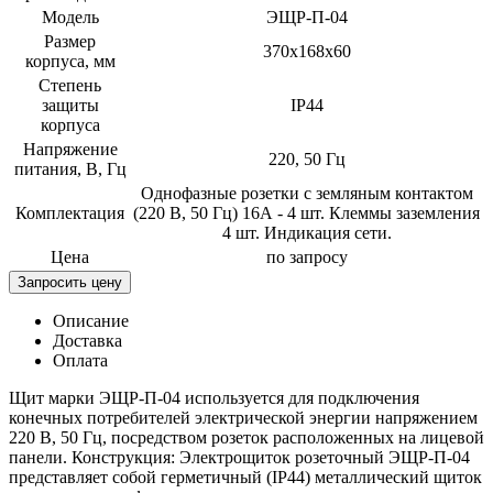
Модель
ЭЩР-П-04
Размер
370х168х60
корпуса, мм
Степень
защиты
IP44
корпуса
Напряжение
220, 50 Гц
питания, В, Гц
Однофазные розетки с земляным контактом
Комплектация
(220 В, 50 Гц) 16А - 4 шт. Клеммы заземления
4 шт. Индикация сети.
Цена
по запросу
Запросить цену
Описание
Доставка
Оплата
Щит марки ЭЩР-П-04 используется для подключения
конечных потребителей электрической энергии напряжением
220 В, 50 Гц, посредством розеток расположенных на лицевой
панели. Конструкция: Электрощиток розеточный ЭЩР-П-04
представляет собой герметичный (IP44) металлический щиток