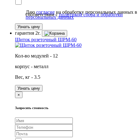
Даю
согласие
на обработку персональных данных в
соответствии с
политикой сбора и обработки
персональных данных
Узнать цену
гарантия
2г.
Щиток розеточный ЩРМ-60
Кол-во модулей - 12
корпус - металл
Вес, кг - 3.5
Узнать цену
×
Запросить стоимость