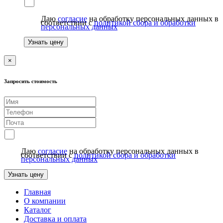
Даю
согласие
на обработку персональных данных в
соответствии с
политикой сбора и обработки
персональных данных
Узнать цену
×
Запросить стоимость
Даю
согласие
на обработку персональных данных в
соответствии с
политикой сбора и обработки
персональных данных
Узнать цену
Главная
О компании
Каталог
Доставка и оплата