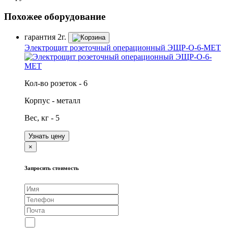
Похожее оборудование
гарантия
2г.
Электрощит розеточный операционный ЭЩР-О-6-МЕТ
Кол-во розеток - 6
Корпус - металл
Вес, кг - 5
Узнать цену
×
Запросить стоимость