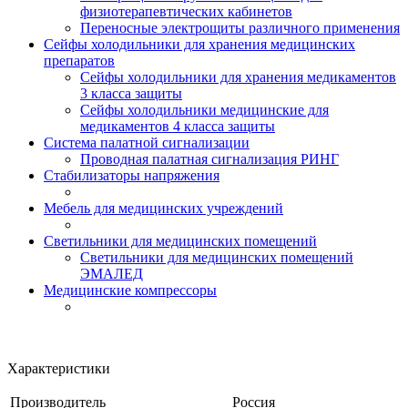
физиотерапевтических кабинетов
Переносные электрощиты различного применения
Сейфы холодильники для хранения медицинских
препаратов
Сейфы холодильники для хранения медикаментов
3 класса защиты
Сейфы холодильники медицинские для
медикаментов 4 класса защиты
Система палатной сигнализации
Проводная палатная сигнализация РИНГ
Стабилизаторы напряжения
Мебель для медицинских учреждений
Светильники для медицинских помещений
Светильники для медицинских помещений
ЭМАЛЕД
Медицинские компрессоры
Характеристики
Производитель
Россия