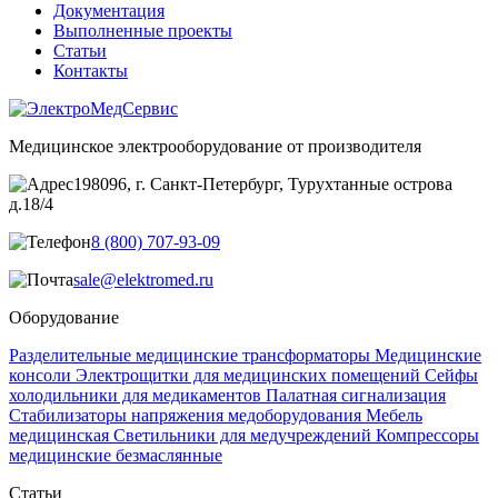
Документация
Выполненные проекты
Статьи
Контакты
Медицинское электрооборудование от производителя
198096, г. Санкт-Петербург, Турухтанные острова
д.18/4
8 (800) 707-93-09
sale@elektromed.ru
Оборудование
Разделительные медицинские трансформаторы
Медицинские
консоли
Электрощитки для медицинских помещений
Cейфы
холодильники для медикаментов
Палатная сигнализация
Стабилизаторы напряжения медоборудования
Мебель
медицинская
Светильники для медучреждений
Компрессоры
медицинские безмаслянные
Статьи