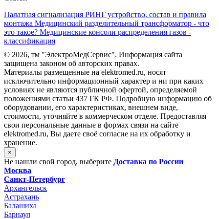
Палатная сигнализация РИНГ устройство, состав и правила
монтажа
Медицинский разделительный трансформатор - что
это такое?
Медицинские консоли распределения газов -
классификация
©
2026, тм "ЭлектроМедСервис". Информация сайта
защищена законом об авторских правах.
Материалы размещенные на elektromed.ru, носят
исключительно информационный характер и ни при каких
условиях не являются публичной офертой, определяемой
положениями cтатьи 437 ГК РФ. Подробную информацию об
оборудовании, его характеристиках, внешнем виде,
стоимости, уточняйте в коммерческом отделе. Предоставляя
свои персональные данные в формах связи на сайте
elektromed.ru, Вы даете своё согласие на их обработку и
хранение.
×
Не нашли свой город, выберите
Доставка по России
Москва
Санкт-Петербург
Архангельск
Астрахань
Балашиха
Барнаул