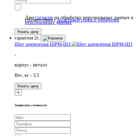
Даю
согласие
на обработку персональных данных в
соответствии с
политикой сбора и обработки
персональных данных
Узнать цену
гарантия
2г.
Щит заземления ЩРМ-ШЗ
-
корпус - металл
Вес, кг - 3.5
Узнать цену
×
Запросить стоимость