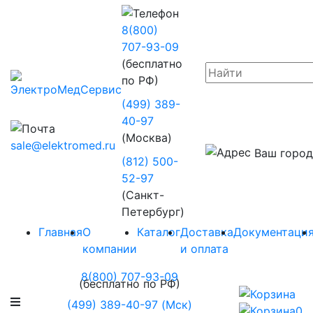
8(800)
707-93-09
(бесплатно
по РФ)
(499) 389-
40-97
(Москва)
sale@elektromed.ru
Ваш город
(812) 500-
52-97
(Санкт-
Петербург)
Главная
О
Каталог
Доставка
Документаци
компании
и оплата
8(800) 707-93-09
(бесплатно по РФ)
(499) 389-40-97 (Мск)
0