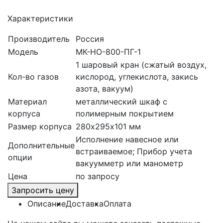
Характеристики
Производитель
Россия
Модель
МК-НО-800-ПГ-1
1 шаровый кран (сжатый воздух,
Кол-во газов
кислород, углекислота, закись
азота, вакуум)
Материал
металлический шкаф с
корпуса
полимерным покрытием
Размер корпуса
280х295х101 мм
Исполнение навесное или
Дополнительные
встраиваемое; Прибор учета
опции
вакуумметр или манометр
Цена
по запросу
Запросить цену
Описание
Доставка
Оплата