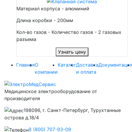
Материал корпуса - алюминий
Длина коробки - 200мм
Кол-во газов - Количество газов - 2 газовых
разъема
Узнать цену
Главная
О
Каталог
Доставка
Документаци
компании
и оплата
Медицинское электрооборудование от
производителя
198096, г. Санкт-Петербург, Турухтанные
острова д.18/4
8 (800) 707-93-09