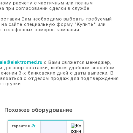
ному расчету с частичным или полным
а при согласовании сделки в службе
 поставки Вам необходимо выбрать требуемый
ь на сайте специальную форму "Купить" или
з телефонных номеров компании:
ale@elektromed.ru
с Вами свяжется менеджер,
 и договор поставки, любым удобным способом.
ечении 3-х банковских дней с даты выписки. В
связаться с отделом продаж для подтверждения
отгрузки.
Похожее оборудование
2г.
гарантия