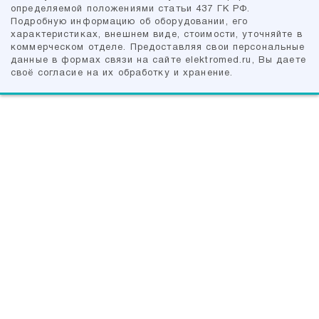
определяемой положениями cтатьи 437 ГК РФ.
Подробную информацию об оборудовании, его
характеристиках, внешнем виде, стоимости, уточняйте в
коммерческом отделе. Предоставляя свои персональные
данные в формах связи на сайте elektromed.ru, Вы даете
своё согласие на их обработку и хранение.