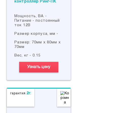
Мощность, ВА -
Питание - постоянный
ток 12В
Размер корпуса, мм -
Размер: 70мм х 80мм х
70мм
Вес, кг - 0.15
Узнать цену
2г.
гарантия