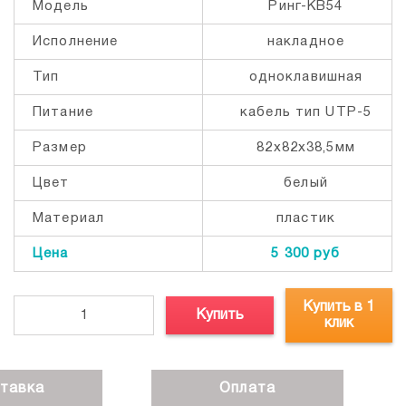
Модель
Ринг-КВ54
Исполнение
накладное
Тип
одноклавишная
Питание
кабель тип UTP-5
Размер
82х82х38,5мм
Цвет
белый
Материал
пластик
Цена
5 300 руб
Купить в 1
Купить
клик
тавка
Оплата