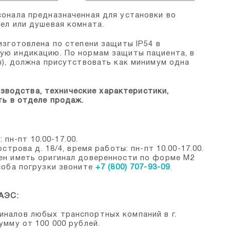
сонала предназначенная для установки во
ел или душевая комната.
изготовлена по степени защиты IP54 в
ую индикацию. По нормам защиты пациента, в
ы), должна присутствовать как минимум одна
.
зводства, технические характеристики,
ть в отделе продаж.
: пн-пт 10.00-17.00.
строва д. 18/4, время работы: пн-пт 10.00-17.00.
ен иметь оригинал доверенности по форме М2
соба погрузки звоните
+7 (800) 707-93-09
.
ЕАЭС:
налов любых транспортных компаний в г.
умму от 100 000 рублей.