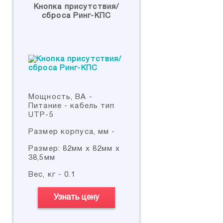
Кнопка присутствия/
сброса Ринг-КПС
Мощность, ВА -
Питание - кабель тип
UTP-5
Размер корпуса, мм -
Размер: 82мм х 82мм х
38,5мм
Вес, кг - 0.1
Узнать цену