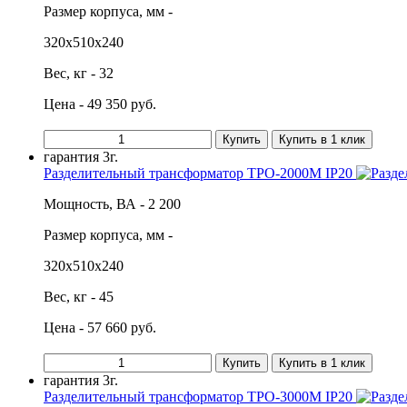
Размер корпуса, мм -
320х510х240
Вес, кг - 32
Цена - 49 350 руб.
Купить
Купить в 1 клик
гарантия
3г.
Разделительный трансформатор ТРО-2000М IP20
Мощность, ВА - 2 200
Размер корпуса, мм -
320х510х240
Вес, кг - 45
Цена - 57 660 руб.
Купить
Купить в 1 клик
гарантия
3г.
Разделительный трансформатор ТРО-3000М IP20