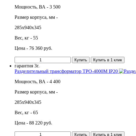
Мощность, ВА - 3 500
Размер корпуса, мм -
285х940х345
Вес, кг - 55
Цена - 76 360 руб.
Купить
Купить в 1 клик
гарантия
3г.
Разделительный трансформатор ТРО-4000М IP20
Мощность, ВА - 4 400
Размер корпуса, мм -
285х940х345
Вес, кг - 65
Цена - 88 220 руб.
Купить
Купить в 1 клик